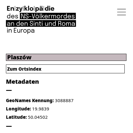
Plaszów
Zum Ortsindex
Metadaten
GeoNames Kennung:
3088887
Longitude:
19.9839
Latitude:
50.04502