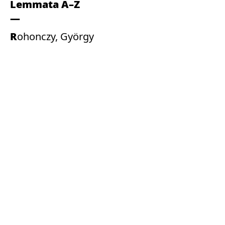
Lemmata A–Z
Rohonczy, György