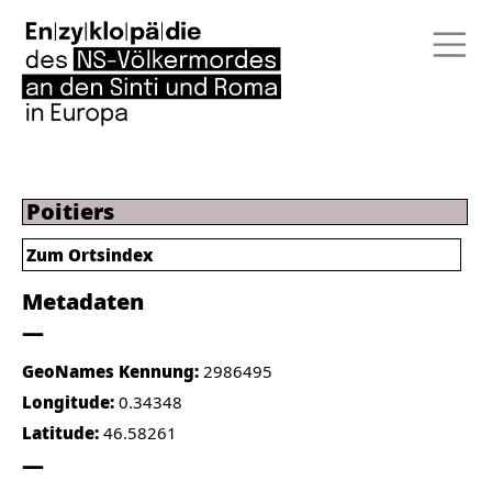
Poitiers
Zum Ortsindex
Metadaten
GeoNames Kennung:
2986495
Longitude:
0.34348
Latitude:
46.58261