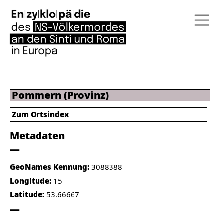
Pommern (Provinz)
Zum Ortsindex
Metadaten
GeoNames Kennung:
3088388
Longitude:
15
Latitude:
53.66667