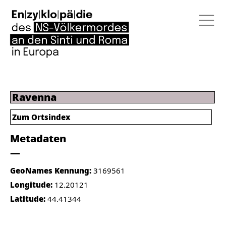
Ravenna
Zum Ortsindex
Metadaten
GeoNames Kennung:
3169561
Longitude:
12.20121
Latitude:
44.41344