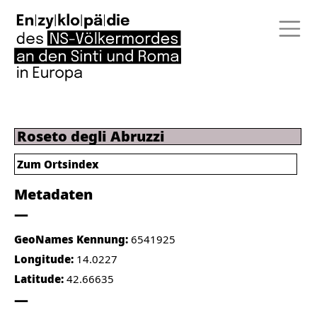
Roseto degli Abruzzi
Zum Ortsindex
Metadaten
GeoNames Kennung:
6541925
Longitude:
14.0227
Latitude:
42.66635