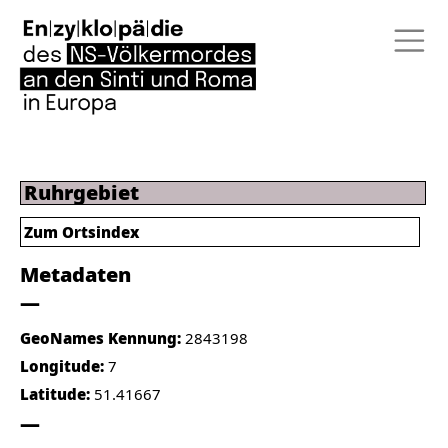
Ruhrgebiet
Zum Ortsindex
Metadaten
GeoNames Kennung:
2843198
Longitude:
7
Latitude:
51.41667