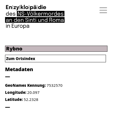
Rybno
Zum Ortsindex
Metadaten
GeoNames Kennung:
7532570
Longitude:
20.097
Latitude:
52.2328