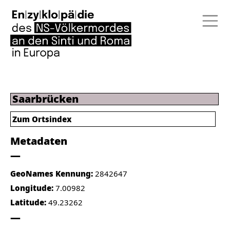
Saarbrücken
Zum Ortsindex
Metadaten
GeoNames Kennung:
2842647
Longitude:
7.00982
Latitude:
49.23262