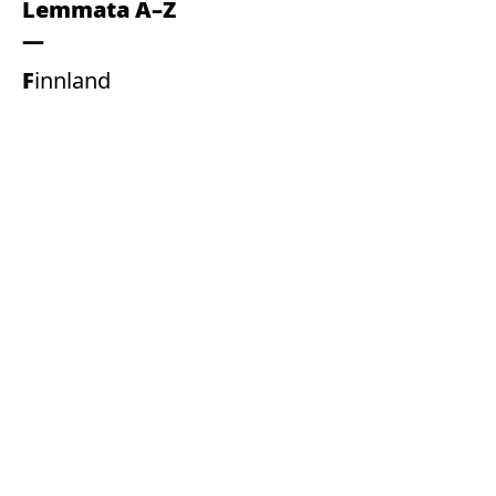
Lemmata A–Z
Finnland