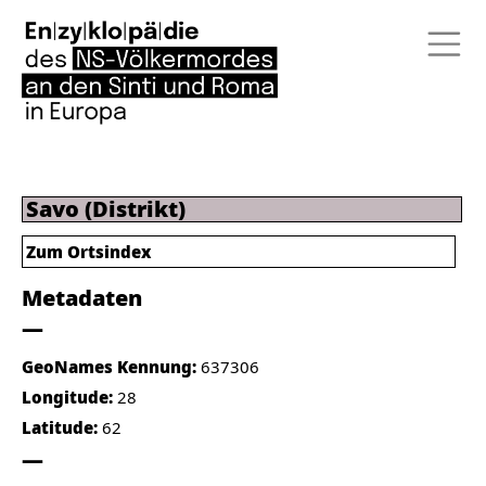
Savo (Distrikt)
Zum Ortsindex
Metadaten
GeoNames Kennung:
637306
Longitude:
28
Latitude:
62