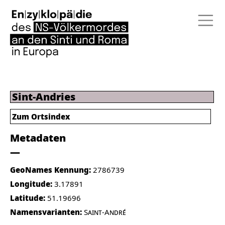
Sint-Andries
Zum Ortsindex
Metadaten
GeoNames Kennung:
2786739
Longitude:
3.17891
Latitude:
51.19696
Namensvarianten:
Saint-André