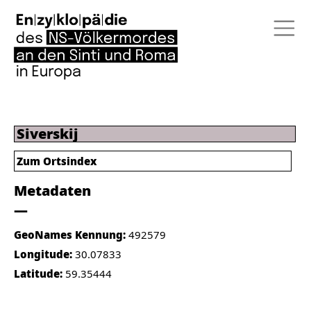
Siverskij
Zum Ortsindex
Metadaten
GeoNames Kennung:
492579
Longitude:
30.07833
Latitude:
59.35444