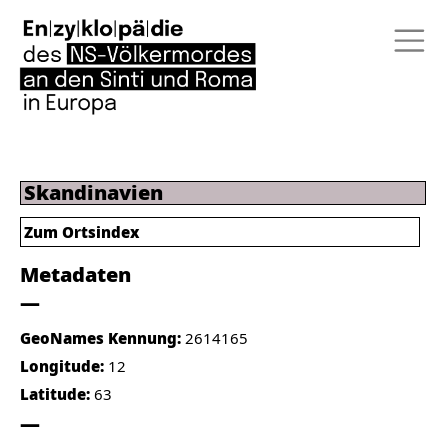
Skandinavien
Zum Ortsindex
Metadaten
GeoNames Kennung:
2614165
Longitude:
12
Latitude:
63