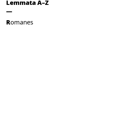
Lemmata A–Z
Romanes