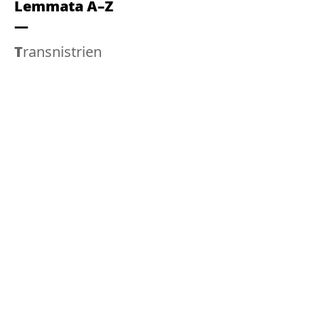
Lemmata A–Z
Transnistrien