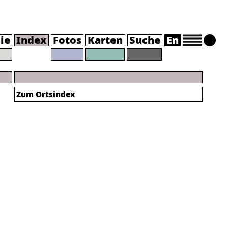
ie
Index
Fotos
Karten
Suche
En
Zum Ortsindex