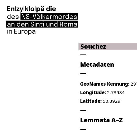
Souchez
Metadaten
GeoNames Kennung:
29
Longitude:
2.73984
Latitude:
50.39291
Lemmata A–Z