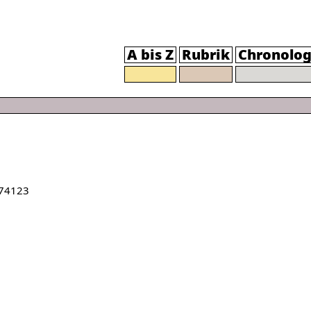
A bis Z
Rubrik
Chronolog
74123