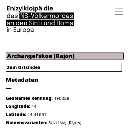
Archangel’skoe (Rajon)
Zum Ortsindex
Metadaten
GeoNames Kennung:
490028
Longitude:
44
Latitude:
44.41667
Namensvarianten:
Sovetskij (Rajon)