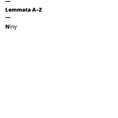
Lemmata A–Z
Niny