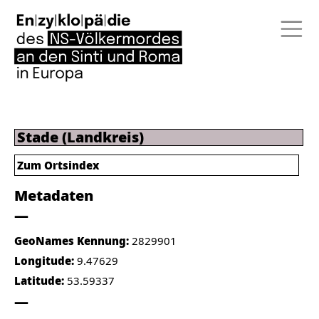
Stade (Landkreis)
Zum Ortsindex
Metadaten
GeoNames Kennung:
2829901
Longitude:
9.47629
Latitude:
53.59337