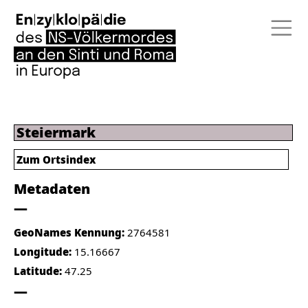
Steiermark
Zum Ortsindex
Metadaten
GeoNames Kennung:
2764581
Longitude:
15.16667
Latitude:
47.25