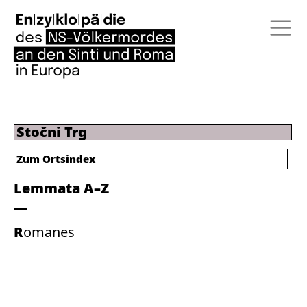
Stočni Trg
Zum Ortsindex
Lemmata A–Z
Romanes