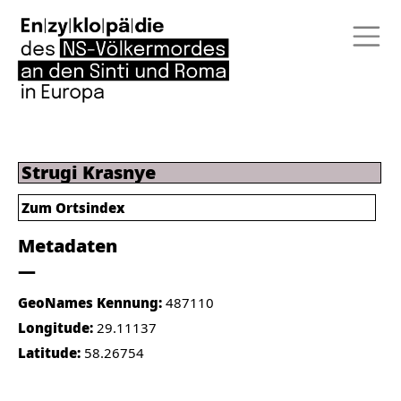
Strugi Krasnye
Zum Ortsindex
Metadaten
GeoNames Kennung:
487110
Longitude:
29.11137
Latitude:
58.26754