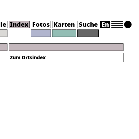
ie
Index
Fotos
Karten
Suche
En
Zum Ortsindex