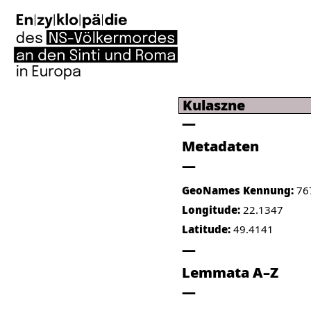
Kulaszne
Metadaten
GeoNames Kennung:
76
Longitude:
22.1347
Latitude:
49.4141
Lemmata A–Z