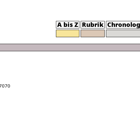
A bis Z
Rubrik
Chronolog
7070