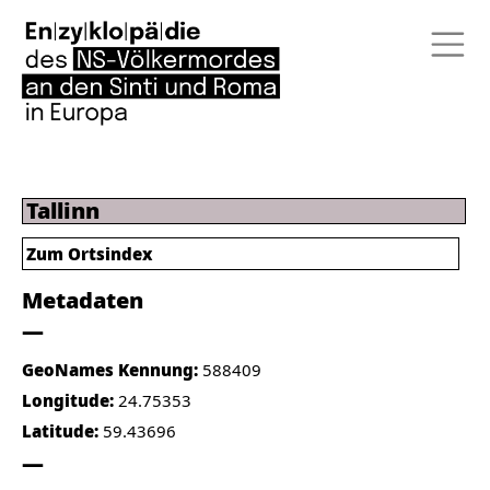
Tallinn
Zum Ortsindex
Metadaten
GeoNames Kennung:
588409
Longitude:
24.75353
Latitude:
59.43696