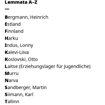
Lemmata A–Z
Bergmann, Heinrich
Estland
Finnland
Harku
Indus, Lonny
Kalevi-Liiva
Koslovski, Otto
Laitse (Erziehungslager für Jugendliche)
Murru
Narva
Sandberger, Martin
Siimann, Karl
Tallinn