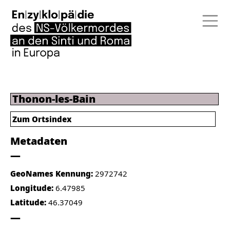
Thonon-les-Bain
Zum Ortsindex
Metadaten
GeoNames Kennung:
2972742
Longitude:
6.47985
Latitude:
46.37049