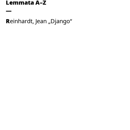
Lemmata A–Z
Reinhardt, Jean „Django“