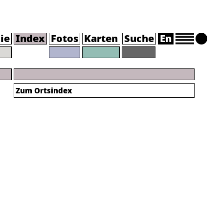
ie
Index
Fotos
Karten
Suche
En
Zum Ortsindex