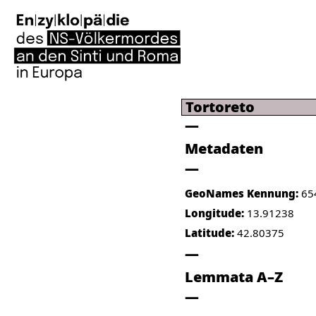
Tortoreto
Metadaten
GeoNames Kennung:
65
Longitude:
13.91238
Latitude:
42.80375
Lemmata A–Z