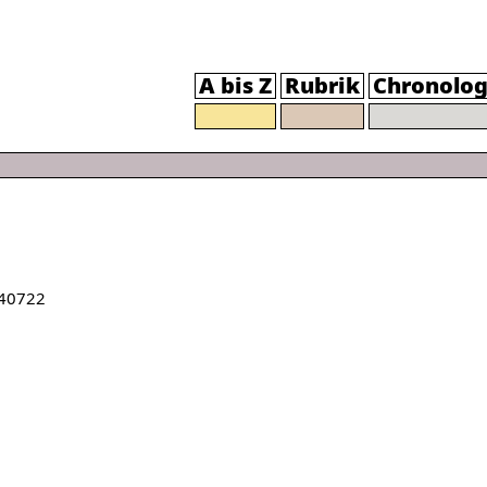
A bis Z
Rubrik
Chronolog
40722