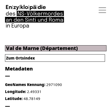
Val de Marne (Département)
Zum Ortsindex
Metadaten
GeoNames Kennung:
2971090
Longitude:
2.49331
Latitude:
48.78149