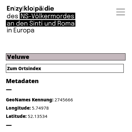
Veluwe
Zum Ortsindex
Metadaten
GeoNames Kennung:
2745666
Longitude:
5.74978
Latitude:
52.13534