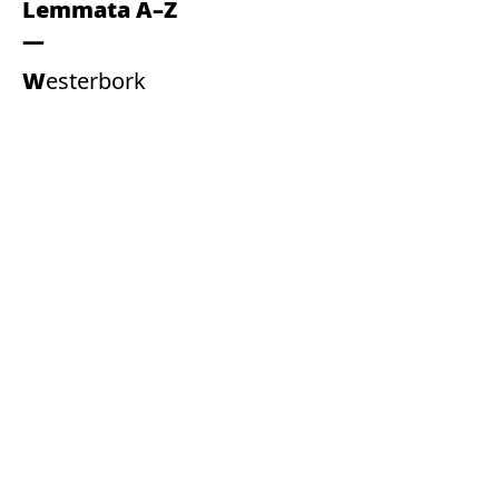
Lemmata A–Z
Westerbork