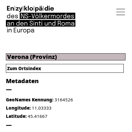
Verona (Provinz)
Zum Ortsindex
Metadaten
GeoNames Kennung:
3164526
Longitude:
11.03333
Latitude:
45.41667