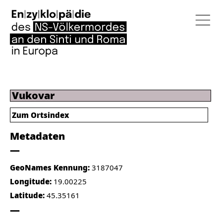
Vukovar
Zum Ortsindex
Metadaten
GeoNames Kennung:
3187047
Longitude:
19.00225
Latitude:
45.35161