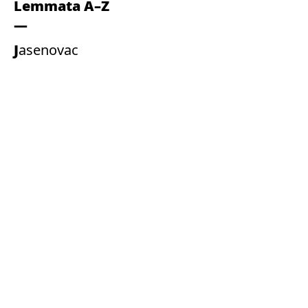
Lemmata A–Z
Jasenovac