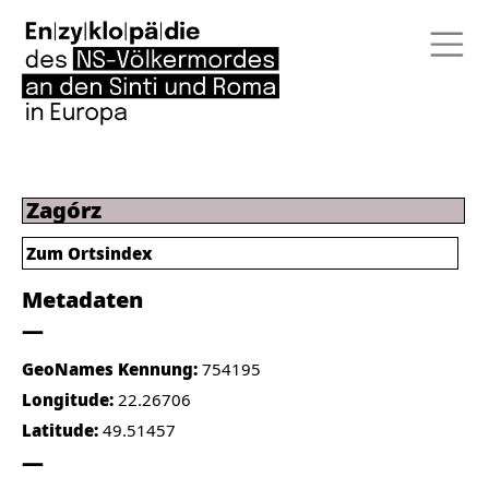
Zagórz
Zum Ortsindex
Metadaten
GeoNames Kennung:
754195
Longitude:
22.26706
Latitude:
49.51457