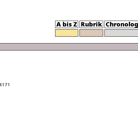
A bis Z
Rubrik
Chronolog
4171