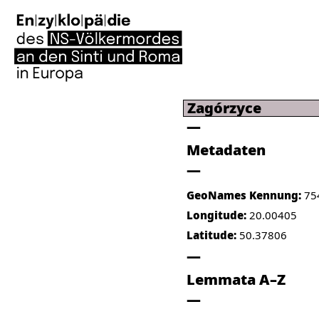
Zagórzyce
Metadaten
GeoNames Kennung:
75
Longitude:
20.00405
Latitude:
50.37806
Lemmata A–Z