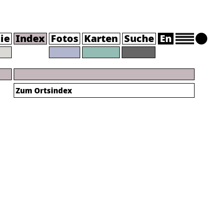
ie
Index
Fotos
Karten
Suche
En
Zum Ortsindex