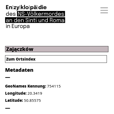
Zajączków
Zum Ortsindex
Metadaten
GeoNames Kennung:
754115
Longitude:
20.3419
Latitude:
50.85575