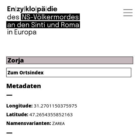
Zorja
Zum Ortsindex
Metadaten
Longitude:
31.2701150375975
Latitude:
47.2654355852163
Namensvarianten:
Zarea