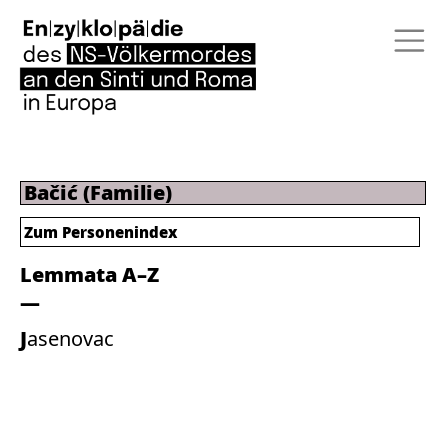
Bačić (Familie)
Zum Personenindex
Lemmata A–Z
Jasenovac