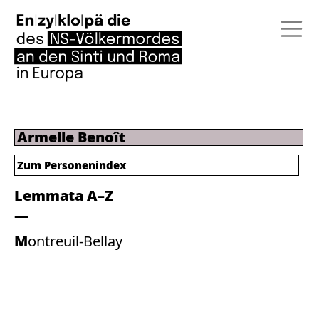
Armelle Benoît
Zum Personenindex
Lemmata A–Z
Montreuil-Bellay