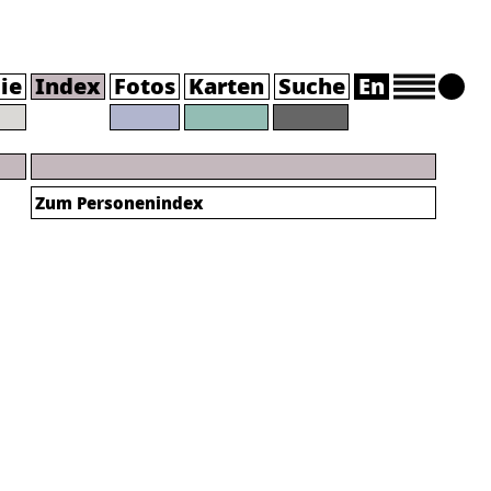
ie
Index
Fotos
Karten
Suche
En
Zum Personenindex