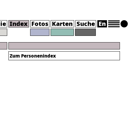
ie
Index
Fotos
Karten
Suche
En
Zum Personenindex