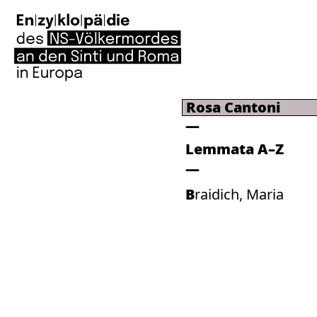
Rosa Cantoni
Lemmata A–Z
Braidich, Maria