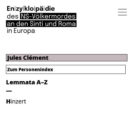
Jules Clément
Zum Personenindex
Lemmata A–Z
Hinzert