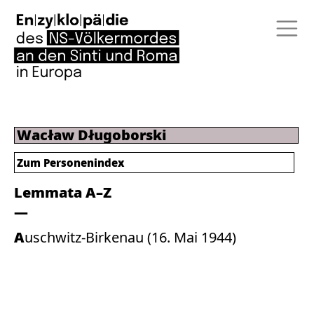
Wacław Długoborski
Zum Personenindex
Lemmata A–Z
Auschwitz-Birkenau (16. Mai 1944)