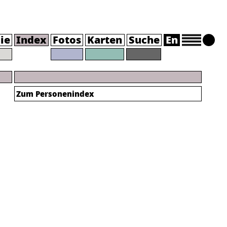
ie
Index
Fotos
Karten
Suche
En
Zum Personenindex