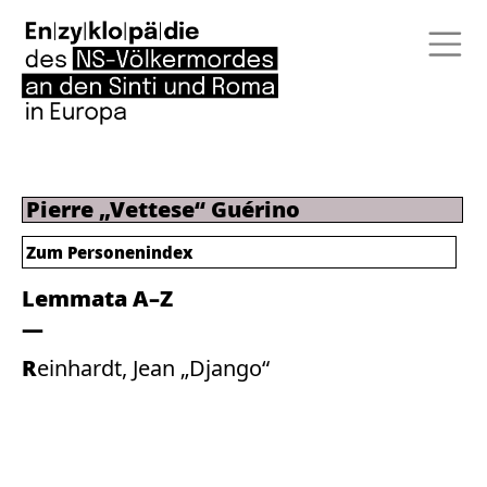
Pierre „Vettese“ Guérino
Zum Personenindex
Lemmata A–Z
Reinhardt, Jean „Django“