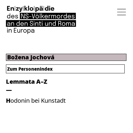
Božena Jochová
Zum Personenindex
Lemmata A–Z
Hodonin bei Kunstadt