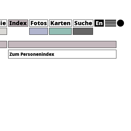
ie
Index
Fotos
Karten
Suche
En
Zum Personenindex