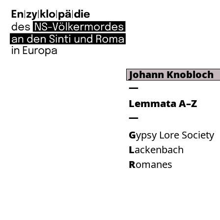
Johann Knobloch
Lemmata A–Z
Gypsy Lore Society
Lackenbach
Romanes