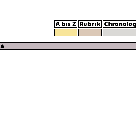
A bis Z
Rubrik
Chronolog
vá