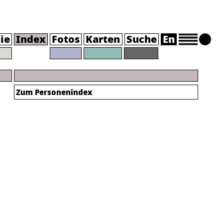
ie
Index
Fotos
Karten
Suche
En
Zum Personenindex