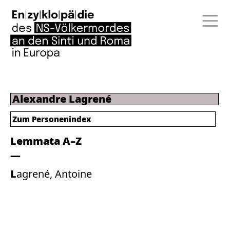
Alexandre Lagrené
Zum Personenindex
Lemmata A–Z
Lagrené, Antoine