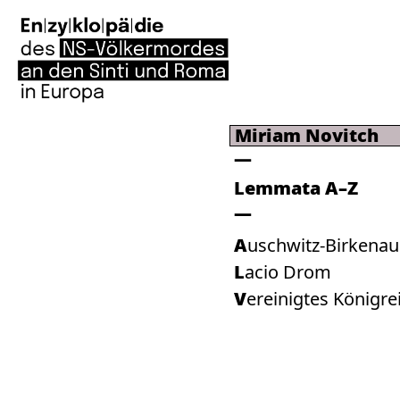
Miriam Novitch
Lemmata A–Z
Auschwitz-Birkenau
Lacio Drom
Vereinigtes Königre