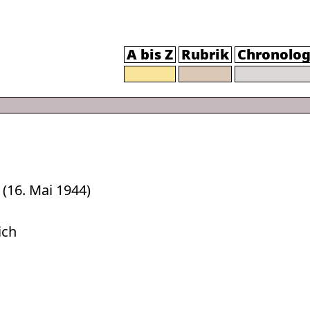
A bis Z
Rubrik
Chronolog
 (16. Mai 1944)
ich