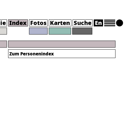
ie
Index
Fotos
Karten
Suche
En
Zum Personenindex