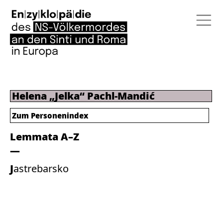
Helena „Jelka“ Pachl-Mandić
Zum Personenindex
Lemmata A–Z
Jastrebarsko