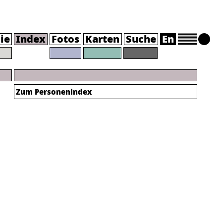
ie
Index
Fotos
Karten
Suche
En
Zum Personenindex