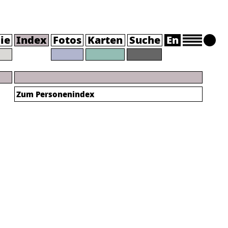
ie
Index
Fotos
Karten
Suche
En
Zum Personenindex