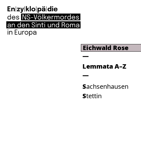
Eichwald Rose
Lemmata A–Z
Sachsenhausen
Stettin