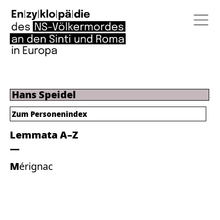
Hans Speidel
Zum Personenindex
Lemmata A–Z
Mérignac