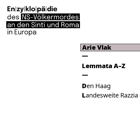
Arie Vlak
Lemmata A–Z
Den Haag
Landesweite Razzia 