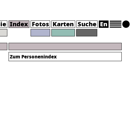
ie
Index
Fotos
Karten
Suche
En
Zum Personenindex