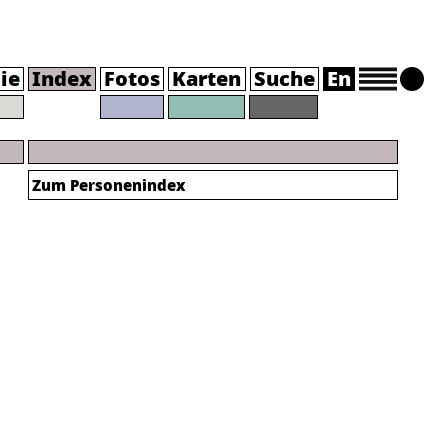
ie
Index
Fotos
Karten
Suche
En
Zum Personenindex